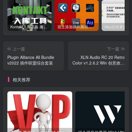
Kontakt入库工具 康泰克入库教程
宿主添加插件路径 插件路径设置 VSTPlugins路径
上一篇
下一篇
Plugin Alliance All Bundle
XLN Audio RC 20 Retro
v2022 插件联盟综合套装
Color v1.2.6.2 Win 创意效果
器
相关推荐