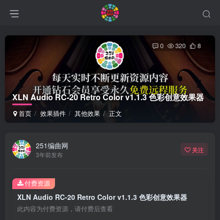
0
320
8
XLN Audio RC-20 Retro Color v1.1.3 色彩创意效果器
首页
效果插件
其他效果
正文
251编曲网
关注
3年前发布
付费资源
XLN Audio RC-20 Retro Color v1.1.3 色彩创意效果器
此内容为付费资源，请付费后查看