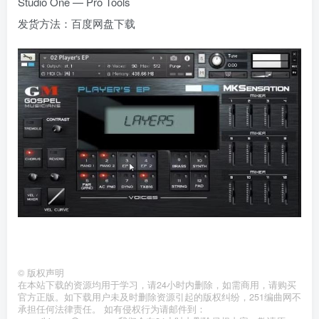
Studio One — Pro Tools
发货方法：百度网盘下载
©
版权声明
在本站下载的资源均用于学习，请24小时内删除，如需商用，请购买
官方正版。如下载用户未及时删除资源引起的版权纠纷，251编曲网不
承担任何法律责任。 如有侵权行为请邮件到：