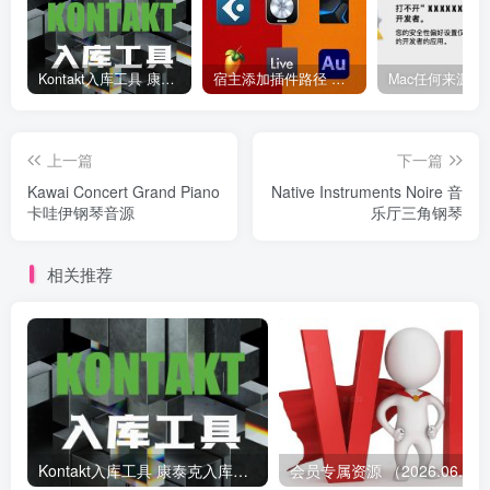
Kontakt入库工具 康泰克入库教程
宿主添加插件路径 插件路径设置 VSTPlugins路径
上一篇
下一篇
Kawai Concert Grand Piano
Native Instruments Noire 音
卡哇伊钢琴音源
乐厅三角钢琴
相关推荐
Kontakt入库工具 康泰克入库教程
会员专属资源 （2026.