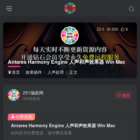
0
200
8
Antares Harmony Engine 人声和声效果器 Win Mac
首页
效果插件
人声处理
正文
251编曲网
关注
3年前发布
付费资源
Antares Harmony Engine 人声和声效果器 Win Mac
此内容为付费资源，请付费后查看