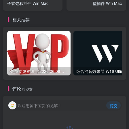
子管饱和插件 Win Mac
型插件 Win Mac
相关推荐
会员专属资源 （2026.06.08更新）
综合混音效果器 W1
评论
抢沙发
欢迎您留下宝贵的见解！
提交