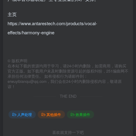
主页
https://www.antarestech.com/products/vocal-
effects/harmony-engine
©
版权声明
在本站下载的资源均用于学习，请24小时内删除，如需商用，请购买
官方正版。如下载用户未及时删除资源引起的版权纠纷，251编曲网不
承担任何法律责任。 如有侵权行为请邮件到：
erwuyibianqu@qq.com，我们会在24小时内删除侵权内容，敬请原
谅！
THE END
人声处理
其他插件
效果插件
喜欢就支持一下吧