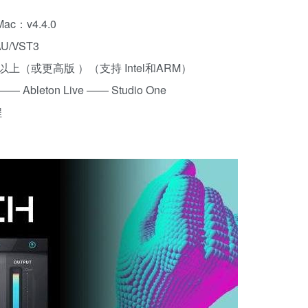
c：v4.4.0
U/VST3
14以上（或更高版 ）（支持 Intel和ARM）
 Ableton Live —— Studio One
程