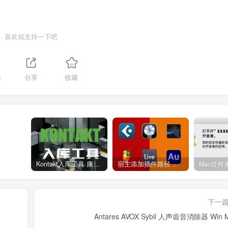
喜欢就支持一下吧
4
分享
收藏
Kontakt入库工具 康泰克入库教程
宿主添加插件路径 插件路径设置 VSTPlugins路径
下一
Antares AVOX Sybil 人声齿音消除器 Win 