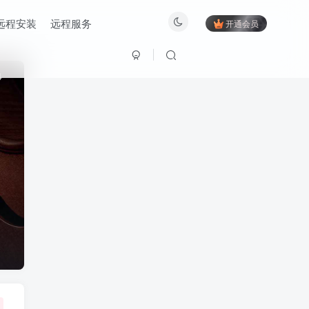
远程安装
远程服务
开通会员
4