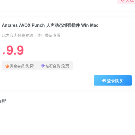
Antares AVOX Punch 人声动态增强插件 Win Mac
此内容为付费资源，请付费后查看
9.9
￥
免费
免费
黄金会员
钻石会员
登录购买
教程