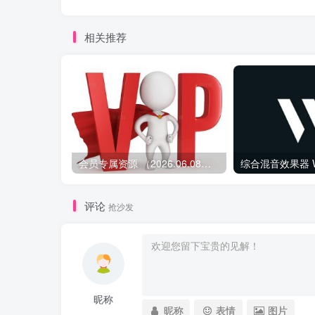
相关推荐
会员专属资源 （2026.06.08更新）
评论
抢沙发
昵称
昵称
表情
图片