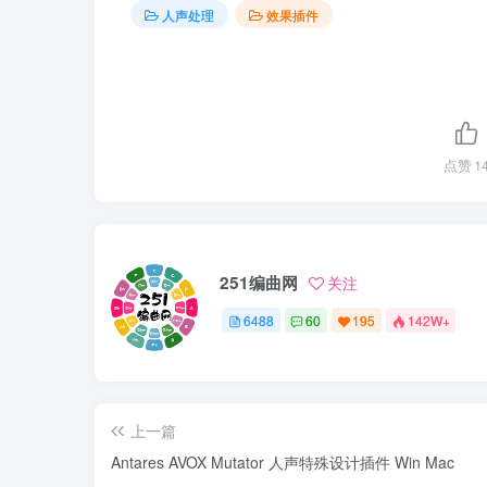
人声处理
效果插件
点赞
1
251编曲网
关注
6488
60
195
142W+
上一篇
Antares AVOX Mutator 人声特殊设计插件 Win Mac