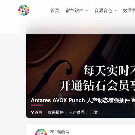
首页
宿主软件
音源音色
效果
Antares AVOX Punch 人声动态增强插件 W
首页
效果插件
人声处理
正文
251编曲网