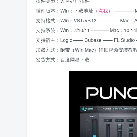
插件类型：人声处理插件
插件版本：Win：下载地址（
点我
） ———— Ma
支持格式：Win：VST/VST3 ————- Mac：A
支持系统：Win：7/10/11 ———– Mac：10.
支持宿主：Logic —— Cubase —— FL Studio ——
加载方式：附带（Win Mac）详细视频安装教
发货方式：百度网盘下载