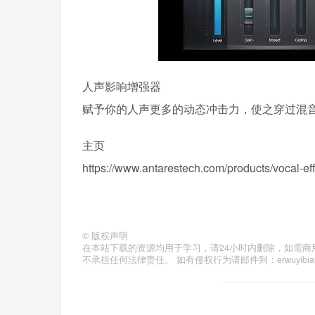
人声影响增强器
赋予你的人声更多的动态冲击力，使之穿过混
主页
https://www.antarestech.com/products/vocal-ef
©
版权声明
在本站下载的资源均用于学习，请24小时内删除，如需商
不承担任何法律责任。 如有侵权行为请邮件到：erwuyibi