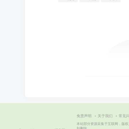
免责声明
关于我们
常见
本站部分资源采集于互联网，版权属原著
刻删除。