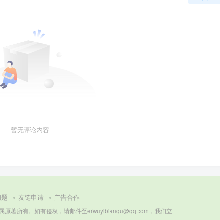
暂无评论内容
问题
友链申请
广告合作
所有。如有侵权，请邮件至erwuyibianqu@qq.com，我们立