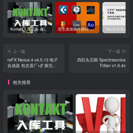
Kontakt入库工具 康泰克入库教程
宿主添加插件路径 插件路径设置 VSTPlugins路径
上一篇
下一篇
reFX Nexus 4 v4.5.13 电子
四巨头贝斯 Spectrasonics
合成器 包含原厂+扩展完整
Trilian v1.6.4c
版音色库
相关推荐