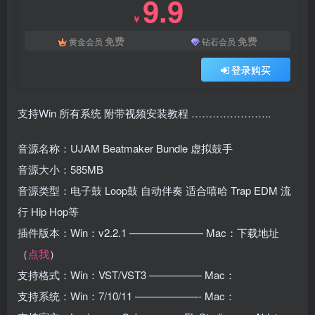
9.9
￥
免费
免费
黄金会员
钻石会员
登录购买
支持Win 所有系统 附带视频安装教程 …………………..
音源名称：UJAM Beatmaker Bundle 虚拟鼓手
音源大小：585MB
音源类型：电子鼓 Loop鼓 自动伴奏 适合嘻哈 Trap EDM 流
行 Hip Hop等
插件版本：Win：v2.2.1 ——————— Mac：下载地址
（
点我
）
支持格式：Win：VST/VST3 ————— Mac：
支持系统：Win：7/10/11 ——————- Mac：