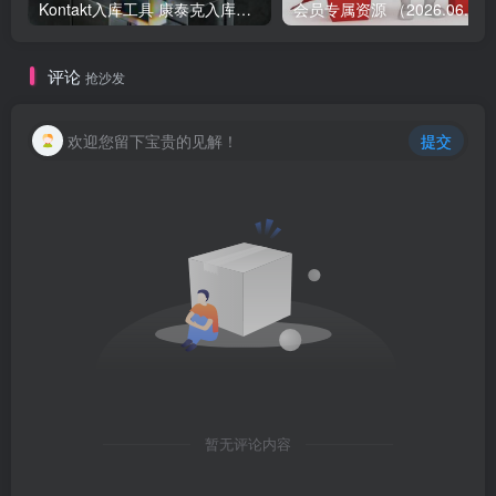
Kontakt入库工具 康泰克入库教程
会员专属资源 （2026.
评论
抢沙发
欢迎您留下宝贵的见解！
提交
暂无评论内容