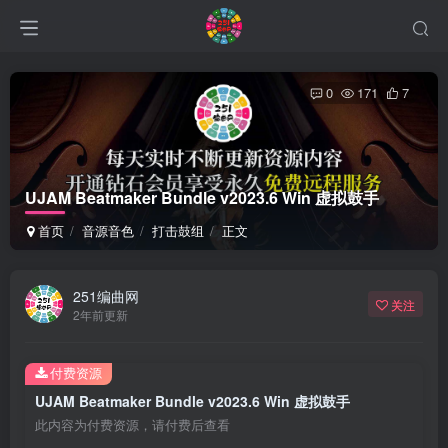
0
171
7
UJAM Beatmaker Bundle v2023.6 Win 虚拟鼓手
首页
音源音色
打击鼓组
正文
251编曲网
关注
2年前更新
付费资源
UJAM Beatmaker Bundle v2023.6 Win 虚拟鼓手
此内容为付费资源，请付费后查看