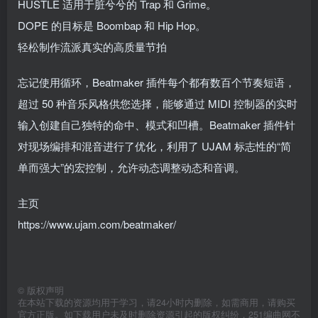
HUSTLE 适用于脏兮兮的 Trap 和 Grime。
DOPE 的目标是 Boombap 和 Hip Hop。
轻松制作流派真实的高质量节拍
忘记使用循环，Beatmaker 插件每个都有数百个节奏短语，
超过 50 种音乐风格供您选择，能够通过 MIDI 控制器的实时
输入创建自己独特的命中、模式和凹槽。Beatmaker 插件针
对现场编排和混音进行了优化，利用了 UJAM 标志性的“简
单而强大”的宏控制，允许动态调整动态和音调。
主页
https://www.ujam.com/beatmaker/
©
版权声明
在本站下载的资源均用于学习，请24小时内删除，如需商用，请购买
官方正版。如下载用户未及时删除资源引起的版权纠纷，251编曲网不