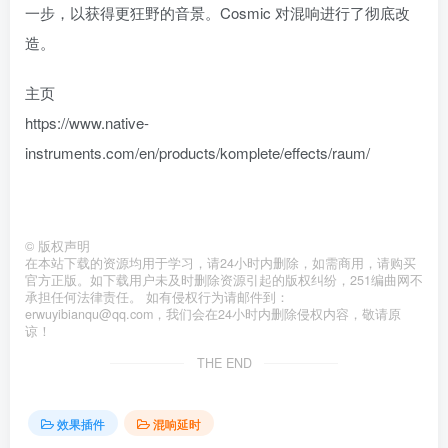
一步，以获得更狂野的音景。Cosmic 对混响进行了彻底改
造。
主页
https://www.native-
instruments.com/en/products/komplete/effects/raum/
©
版权声明
在本站下载的资源均用于学习，请24小时内删除，如需商用，请购买
官方正版。如下载用户未及时删除资源引起的版权纠纷，251编曲网不
承担任何法律责任。 如有侵权行为请邮件到：
erwuyibianqu@qq.com，我们会在24小时内删除侵权内容，敬请原
谅！
THE END
效果插件
混响延时