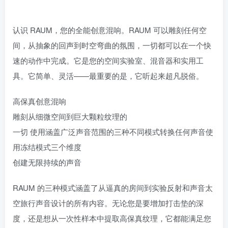
认识 RAUM，您的全能创意混响。RAUM 可以雕刻任何空
间，从抽象的回声到时空弯曲的氛围，一切都可以在一个快
速的动作中完成。它是您的空间实验室、混音器和实用工
具。它简单、灵活——最重要的是，它听起来超凡脱俗。
高保真创意混响
雕刻从细微空间到巨大颗粒纹理的
一切 使用涵盖广泛声音范围的三种不同模式转换任何声音使
用冻结模式三个维度
创建无限持续的声音
RAUM 的三种模式涵盖了从逼真的房间到实验反射和声音太
空旅行声音设计的所有内容。无论您是要增加打击垫的深
度，还是想从一次性样本中提取高保真纹理，它都能满足您