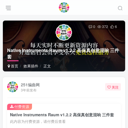
0
372
6
Native Instruments Raum v1.2.2 高保真创意混响 三件
套
首页
效果插件
正文
251编曲网
关注
3年前发布
付费资源
Native Instruments Raum v1.2.2 高保真创意混响 三件套
此内容为付费资源，请付费后查看