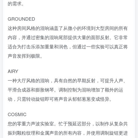
的需求。
GROUNDED
这种房间风格的混响涵盖了从微小的环境到大型房间的所有
内容，并通过密集的混响尾部提供大量的面部反射。它非常
适合为打击乐添加重量和润色，但通过一些实验可以真正将
声音发挥到极限。
AIRY
一种大厅风格的混响，具有自然的早期反射，可提升人声、
平滑合成器和膨胀钢琴。调制控制为混响增加了额外的运
动，只需转动旋钮即可将声音从郁郁葱葱变成怪异。
COSMIC
您的零重力声波实验室。忙于预延迟部分，以制作从复杂共
振到颗粒纹理和金属声音的所有内容，并使用调制旋钮更进