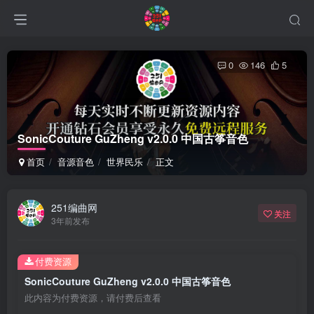
0
146
5
SonicCouture GuZheng v2.0.0 中国古筝音色
首页
音源音色
世界民乐
正文
251编曲网
关注
3年前发布
付费资源
SonicCouture GuZheng v2.0.0 中国古筝音色
此内容为付费资源，请付费后查看