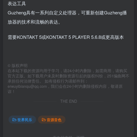
表达工具
Guzheng具有一系列自定义处理器，可重新创建Guzheng播
放器的技术和流畅的表达。
需要KONTAKT 5或KONTAKT 5 PLAYER 5.6.8或更高版本
©
版权声明
在本站下载的资源均用于学习，请24小时内删除，如需商用，请购买
官方正版。如下载用户未及时删除资源引起的版权纠纷，251编曲网不
承担任何法律责任。 如有侵权行为请邮件到：
erwuyibianqu@qq.com，我们会在24小时内删除侵权内容，敬请原
谅！
THE END
世界民乐
音源音色