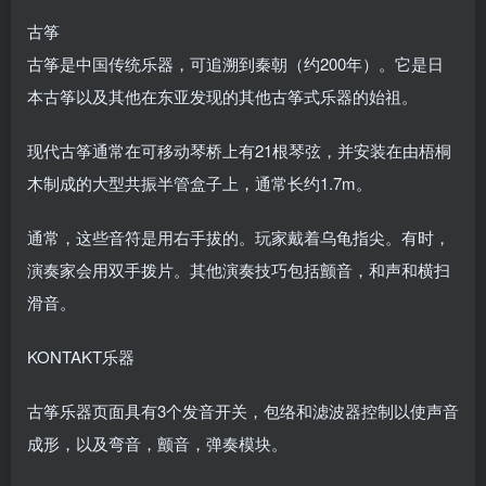
古筝
古筝是中国传统乐器，可追溯到秦朝（约200年）。它是日
本古筝以及其他在东亚发现的其他古筝式乐器的始祖。
现代古筝通常在可移动琴桥上有21根琴弦，并安装在由梧桐
木制成的大型共振半管盒子上，通常长约1.7m。
通常，这些音符是用右手拔的。玩家戴着乌龟指尖。有时，
演奏家会用双手拨片。其他演奏技巧包括颤音，和声和横扫
滑音。
KONTAKT乐器
古筝乐器页面具有3个发音开关，包络和滤波器控制以使声音
成形，以及弯音，颤音，弹奏模块。