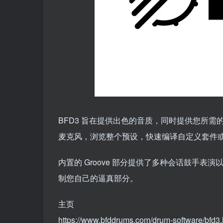
BFD3 旨在提供出色的音质，同时提供您所
麦克风，浏览整个预设，快速编译自定义套件
内置的 Groove 部分提供了多种会话鼓手
制您自己的逼真部分。
主页
https://www.bfddrums.com/drum-software/bfd3.