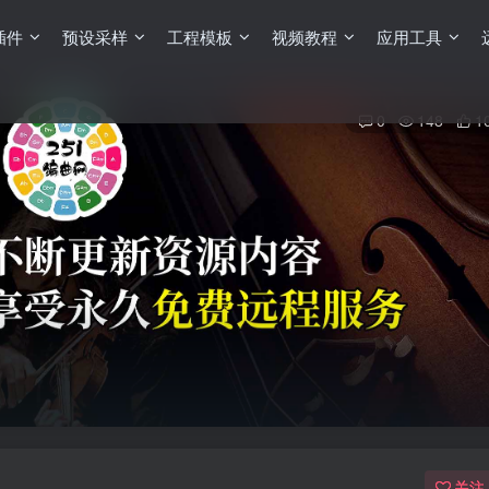
插件
预设采样
工程模板
视频教程
应用工具
0
148
1
关注