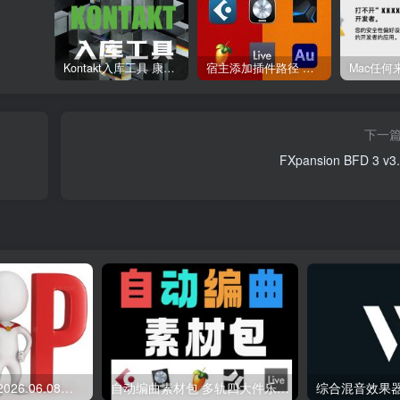
Kontakt入库工具 康泰克入库教程
宿主添加插件路径 插件路径设置 VSTPlugins路径
下一
FXpansion BFD 3 v3.
会员专属资源 （2026.06.08更新）
自动编曲素材包 多轨四大件乐器 Midi文件