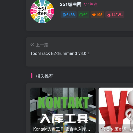
251编曲网
关注
6488
60
195
142W+
上一篇
ToonTrack EZdrummer 3 v3.0.4
相关推荐
Kontakt入库工具 康泰克入库教程