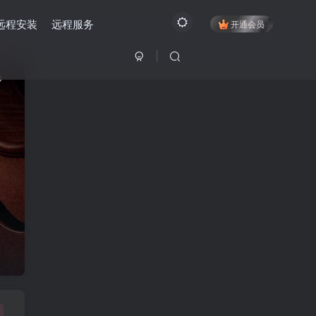
远程安装
远程服务
开通会员
0