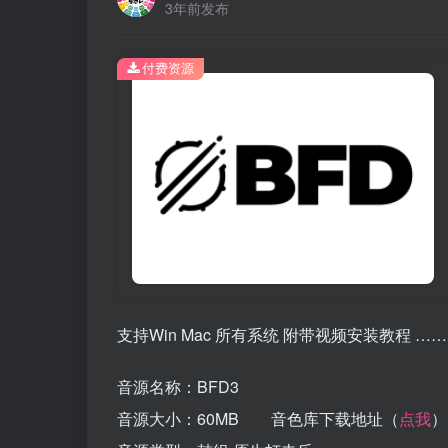
3年前发布
付费资源
支持Win Mac 所有系统 附带视频安装教程 ……
音源名称：BFD3
音源大小：60MB 音色库下载地址（
点我
）