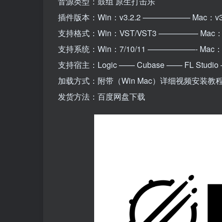
音源类型：鼓组 原生打击乐
插件版本：Win：v3.2.2 —————— Mac：v3.
支持格式：Win：VST/VST3 ————— Mac：
支持系统：Win：7/10/11 ——————- Mac：1
支持宿主：Logic —— Cubase —— FL Studio ——
加载方式：附带（Win Mac）详细视频安装教
发货方法：百度网盘下载