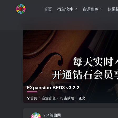
首页
宿主软件
音源音色
效果
FXpansion BFD3 v3.2.2
首页
音源音色
打击鼓组
正文
251编曲网