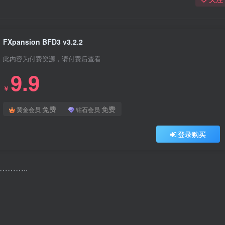
FXpansion BFD3 v3.2.2
此内容为付费资源，请付费后查看
9.9
￥
免费
免费
黄金会员
钻石会员
登录购买
………..