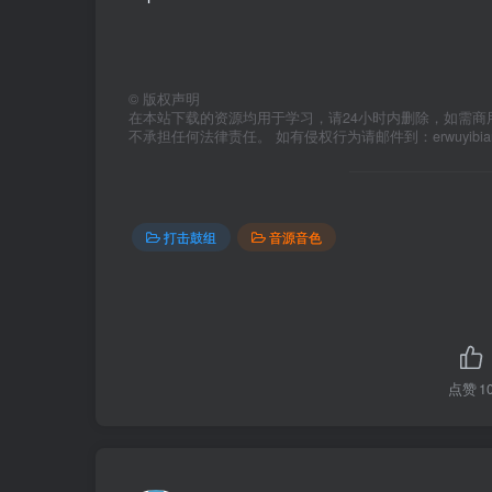
©
版权声明
在本站下载的资源均用于学习，请24小时内删除，如需商
不承担任何法律责任。 如有侵权行为请邮件到：erwuyibi
打击鼓组
音源音色
点赞
1