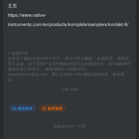
主页
https://www.native-
instruments.com/en/products/komplete/samplers/kontakt-6/
©
版权声明
在本站下载的资源均用于学习，请24小时内删除，如需商用，请购买
官方正版。如下载用户未及时删除资源引起的版权纠纷，251编曲网不
承担任何法律责任。 如有侵权行为请邮件到：
erwuyibianqu@qq.com，我们会在24小时内删除侵权内容，敬请原
谅！
THE END
宿主软件
音序采样
喜欢就支持一下吧