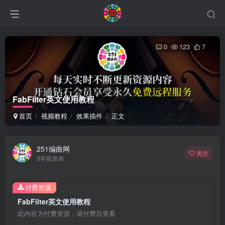
0
123
7
FabFilter英文使用教程
首页
视频教程
效果插件
正文
251编曲网
关注
3年前发布
付费资源
FabFilter英文使用教程
此内容为付费资源，请付费后查看