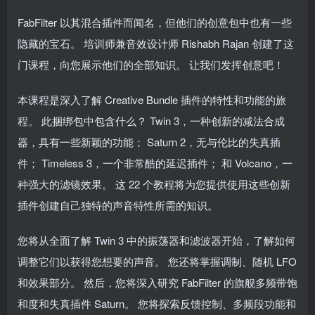
FabFilter 以其混合插件而闻名，但他们的创意包中也有一些
隐藏的宝石。 培训师兼音效设计师 Rishabh Rajan 创建了这
门课程，向您展示他们的全部知识。 让我们发挥创意吧！
本课程是深入了解 Creative Bundle 插件的特性和功能的旅
程。 此捆绑包中包含什么？ Twin 3，一种创新的减法合成
器，具有一些新颖的功能； Saturn 2，无与伦比的失真插
件； Timeless 3，一个非常酷的延迟插件； 和 Volcano，一
种强大的滤镜效果。 这 22 个教程将为您提供使用这些创新
插件创建自己独特的声音特性所需的知识。
您将从全面了解 Twin 3 中的振荡器和滤波器开始，了解如何
调整它们以获得您想要的声音。 您还将掌握调制、随机 LFO
和效果部分。 然后，您将深入研究 FabFilter 的旗舰多频带饱
和度和失真插件 Saturn。 您将探索反馈控制、多频段功能和