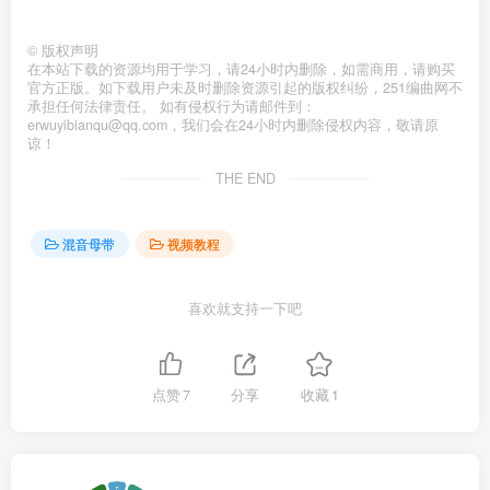
©
版权声明
在本站下载的资源均用于学习，请24小时内删除，如需商用，请购买
官方正版。如下载用户未及时删除资源引起的版权纠纷，251编曲网不
承担任何法律责任。 如有侵权行为请邮件到：
erwuyibianqu@qq.com，我们会在24小时内删除侵权内容，敬请原
谅！
THE END
混音母带
视频教程
喜欢就支持一下吧
点赞
7
分享
收藏
1