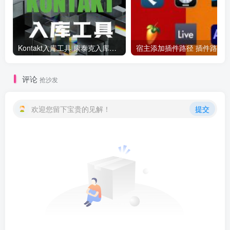
Kontakt入库工具 康泰克入库教程
评论
抢沙发
欢迎您留下宝贵的见解！
提交