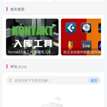
相关推荐
Kontakt入库工具 康泰克入库教程
评论
抢沙发
欢迎您留下宝贵的见解！
提交