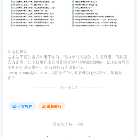
©
版权声明
在本站下载的资源均用于学习，请24小时内删除，如需商用，请购买
官方正版。如下载用户未及时删除资源引起的版权纠纷，251编曲网不
承担任何法律责任。 如有侵权行为请邮件到：
erwuyibianqu@qq.com，我们会在24小时内删除侵权内容，敬请原
谅！
THE END
干货教程
视频教程
喜欢就支持一下吧