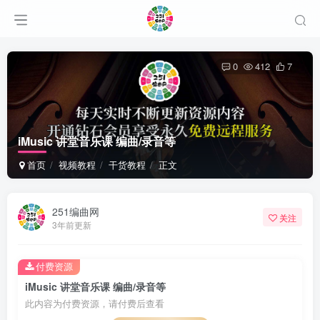
0
412
7
iMusic 讲堂音乐课 编曲/录音等
首页
视频教程
干货教程
正文
251编曲网
关注
3年前更新
付费资源
iMusic 讲堂音乐课 编曲/录音等
此内容为付费资源，请付费后查看