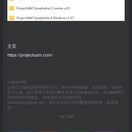
主页
https://projectsam.com/
©
版权声明
在本站下载的资源均用于学习，请24小时内删除，如需商用，请购买
官方正版。如下载用户未及时删除资源引起的版权纠纷，251编曲网不
承担任何法律责任。 如有侵权行为请邮件到：
erwuyibianqu@qq.com，我们会在24小时内删除侵权内容，敬请原
谅！
THE END