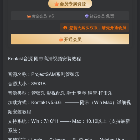
会员专属资源
6
免费
黄金会员
￥
钻石会员
您暂无购买权限，请先开通会员
开通会员
Kontakt音源 附带高清视频安装教程 ………………………
音源名称：ProjectSAM系列管弦乐
音源大小：350GB
音源类型：管弦乐 影视配乐 爵士 竖琴 铜管 打击乐
加载方式：Kontakt v5.6.6+ ——— 附带（Win Mac）详细视
频安装教程
支持系统：Win：7/10/11 ——- Mac：10.10以上（支持最新
系统 ）
支持宿主：Logic — Cubase — FL Studio — Ableton Live —