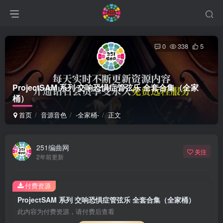
0
338
5
ProjectSAM 系列 交响恐惧症管弦乐 全套合集（全家
桶）
首页
音源音色
-全家桶-
正文
251编曲网
关注
2年前更新
付费资源
ProjectSAM 系列 交响恐惧症管弦乐 全套合集（全家桶）
此内容为付费资源，请付费后查看