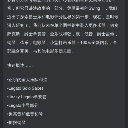
音，但它只讲述故事的一部分。凭借最初的Swing！，我们
迈出了探索爵士乐和电影评分世界的第一步。现在，是时候
深入研究了。我们从未在单个图书馆中装入更多乐器：独奏
萨克斯，爵士单簧管，全乐队和弦，鼓，低音，爵士吉他，
钢琴，弦乐，电颤琴，小型打击乐器 – 100％全新内容，全
部融合完美。与其他电影乐团见面。
快速概述……
•正宗的全大乐队和弦
•Legato Solo Saxes
•Jazzy Legato单簧管
•Legato小号部分
•男高音和低音长号
•摇摆钢琴