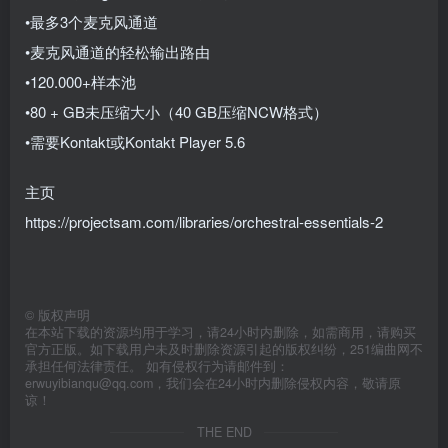
•最多3个麦克风通​​道
•麦克风通道的轻松输出路由
•120.000+样本池
•80 + GB未压缩大小（40 GB压缩NCW格式）
•需要Kontakt或Kontakt Player 5.6
主页
https://projectsam.com/libraries/orchestral-essentials-2
©
版权声明
在本站下载的资源均用于学习，请24小时内删除，如需商用，请购买
官方正版。如下载用户未及时删除资源引起的版权纠纷，251编曲网不
承担任何法律责任。 如有侵权行为请邮件到：
erwuyibianqu@qq.com，我们会在24小时内删除侵权内容，敬请原
谅！
THE END