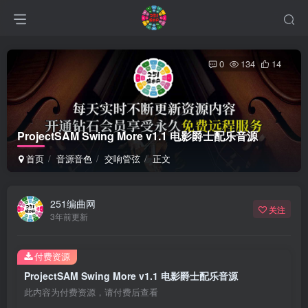
0
134
14
ProjectSAM Swing More v1.1 电影爵士配乐音源
首页
音源音色
交响管弦
正文
251编曲网
关注
3年前更新
付费资源
ProjectSAM Swing More v1.1 电影爵士配乐音源
此内容为付费资源，请付费后查看