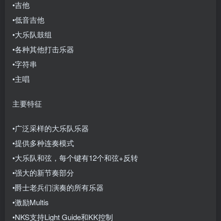
•吉他
•低音吉他
•大乐队鼓组
•各种其他打击乐器
•字符串
•主唱
主要特征
•广泛采样的大乐队乐器
•提供多种连奏模式
•大乐队和弦，每个键有12个和弦+反转
•强大的新节奏部分
•爵士老兵们演奏的所有乐器
•激励Multis
•NKS支持Light Guide和KK控制