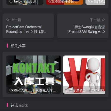
Kontakt入库工具 康泰克入库教程
宿主添加插件路径 插件路径设置 VSTPlugins路径
上一篇
下一篇
ProjectSam Orchestral
爵士Swing综合音源
Essentials 1 v1.2 影视管弦
ProjectSAM Swing v1.2
乐
相关推荐
Kontakt入库工具 康泰克入库教程
会员专属资源 （2026.
评论
抢沙发