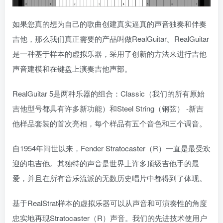
如果您真的想为自己的歌曲创建真实逼真的声音独奏和伴奏
吉他，那么我们真正需要的产品叫做RealGuitar。RealGuitar
是一种基于样本的虚拟乐器，采用了创新的方法来进行吉他
声音建模和在键盘上演奏吉他声部。
RealGuitar 5是两种乐器的组合：Classic（我们的所有原始
吉他型号都具有许多新功能）和Steel String（钢弦） -新吉
他样品套装的首次亮相，每个样品有五个音色和三个调音。
自1954年问世以来，Fender Stratocaster（R）一直是最受欢
迎的电吉他。其独特的声音是世界上许多顶级吉他手的最
爱，并且在所有音乐流派的无数历史唱片中都得到了体现。
基于RealStrat样本的虚拟乐器可以从声音和可演奏性的角度
忠实地再现Stratocaster（R）声音。我们的先进技术使用户