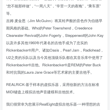
“您不能那样做”，“一周八天”，“辛苦一天的夜晚”，“乘车票”
等。
吉姆·麦金恩（Jim McGuinn）将其铃声般的音色作为伯德早
期风格的基础。Who的Peter Townshend，Creedence
Clearwater Revival的John Fogerty，Steppenwolf的John Kay
以及许多其他1960年代著名的吉他手成为了忠实的
Rickenbacker®用户。诸如Oasis，Pearl Jam，Radiohead，
U2之类的乐队以及当今其他顶级乐队都在其音乐库中使用了
Rickenbacker®吉他。Rickenbacker®是REM的Peter Buck
和对抗我的Laura Jane Grace等艺术家的主要吉他手。
REALRICK-基于样本的虚拟乐器，采用创新的方法在标准
MIDI键盘上模拟吉他声音建模和吉他技术。
我们很荣幸为您展示RealEight虚拟吉他乐器-一种理想的吉