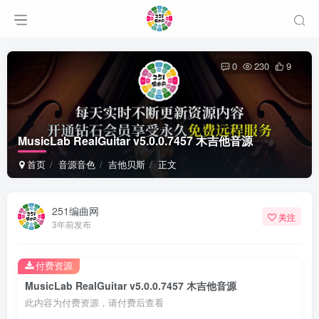
0
230
9
MusicLab RealGuitar v5.0.0.7457 木吉他音源
首页
音源音色
吉他贝斯
正文
251编曲网
关注
3年前发布
付费资源
MusicLab RealGuitar v5.0.0.7457 木吉他音源
此内容为付费资源，请付费后查看