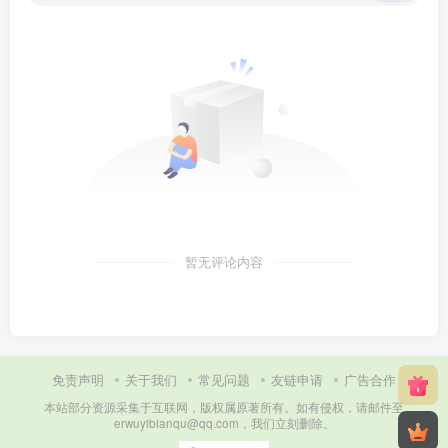
暂无评论内容
免责声明
关于我们
常见问题
友链申请
广告合作
本站部分资源采集于互联网，版权属原著所有。如有侵权，请邮件至
erwuyibianqu@qq.com，我们立刻删除。