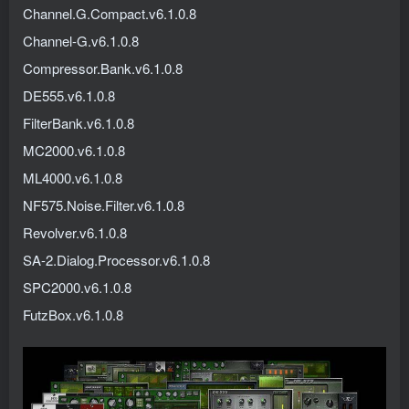
Channel.G.Compact.v6.1.0.8
Channel-G.v6.1.0.8
Compressor.Bank.v6.1.0.8
DE555.v6.1.0.8
FilterBank.v6.1.0.8
MC2000.v6.1.0.8
ML4000.v6.1.0.8
NF575.Noise.Filter.v6.1.0.8
Revolver.v6.1.0.8
SA-2.Dialog.Processor.v6.1.0.8
SPC2000.v6.1.0.8
FutzBox.v6.1.0.8