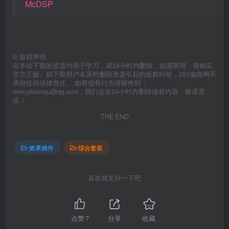
McDSP
©
版权声明
在本站下载的资源均用于学习，请24小时内删除，如需商用，请购买
官方正版。如下载用户未及时删除资源引起的版权纠纷，251编曲网不
承担任何法律责任。 如有侵权行为请邮件到：
erwuyibianqu@qq.com，我们会在24小时内删除侵权内容，敬请原
谅！
THE END
效果插件
综合套装
喜欢就支持一下吧
点赞
7
分享
收藏