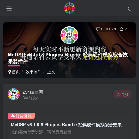
2
670
7
McDSP v6.1.0.8 Plugins Bundle 经典硬件模拟综合效
果器插件
首页
效果插件
正文
251编曲网
关注
3年前发布
付费资源
McDSP v6.1.0.8 Plugins Bundle 经典硬件模拟综合效果器插件
此内容为付费资源，请付费后查看