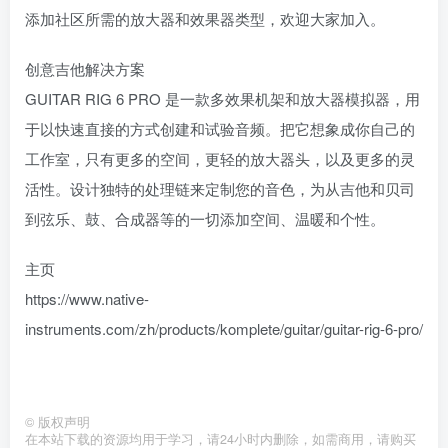
添加社区所需的放大器和效果器类型，欢迎大家加入。
创意吉他解决方案
GUITAR RIG 6 PRO 是一款多效果机架和放大器模拟器，用
于以快速直接的方式创建和试验音频。把它想象成你自己的
工作室，只有更多的空间，更轻的放大器头，以及更多的灵
活性。设计独特的处理链来定制您的音色，为从吉他和贝司
到弦乐、鼓、合成器等的一切添加空间、温暖和个性。
主页
https://www.native-
instruments.com/zh/products/komplete/guitar/guitar-rig-6-pro/
©
版权声明
在本站下载的资源均用于学习，请24小时内删除，如需商用，请购买