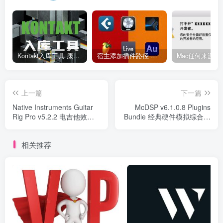
Kontakt入库工具 康泰克入库教程
宿主添加插件路径 插件路径设置 VSTPlugins路径
上一篇
下一篇
Native Instruments Guitar
McDSP v6.1.0.8 Plugins
Rig Pro v5.2.2 电吉他效果
Bundle 经典硬件模拟综合效
器
果器插件
相关推荐