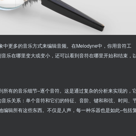
想象中更多的音乐方式来编辑音频。在Melodyne中，你用音符工
到音乐在哪里变大或变小，还可以看到音符在哪里开始和结束，
接触到所有的音乐细节–逐个音符。这是通过复杂的分析来实现的，
的音乐关系：单个音符和它们的特征、音阶、键和和弦、时间、
直观地编辑所有这些东西。不仅是人声，每一种乐器也是如此–包括