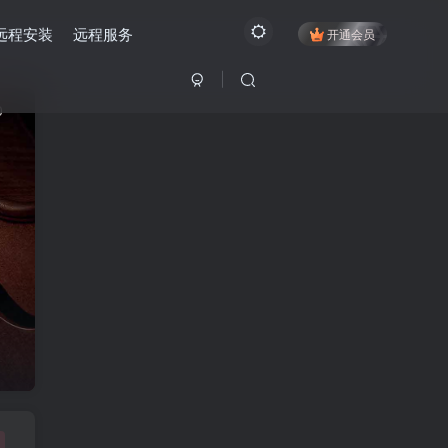
远程安装
远程服务
开通会员
0