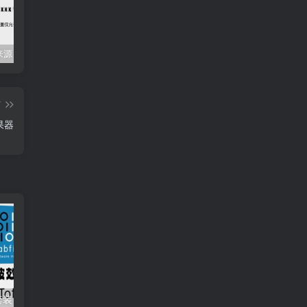
Mac任何来源 安装应用提示 因为它来自身份不明的开发者
关闭防火墙 Windows防火墙如何关闭
会员专属资源 （2026.06.08更新）
篇
效果器
肥波混音插件套装 FabFilter Total Bundle v2024.12.11 （包含Pro-Q 4 Pro-Q 3 Pro-Q 2 Micro One Pro-C Pro-DS Pro-G Pro-L 1 Pro-L 2 Pro-MB Pro-R Saturn1 Simplon Timeless 2 Timeless Twin Fab Filter Twin Volcano Volcano）
肥波EQ4均衡效果器插件 FabFilter Pro-Q 4 v4.0.0