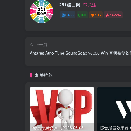
251编曲网
关注
6488
60
195
142W+
上一篇
Antares Auto-Tune SoundSoap v6.0.0 Win 音频修复
相关推荐
会员专属资源 （2026.06.08更新）