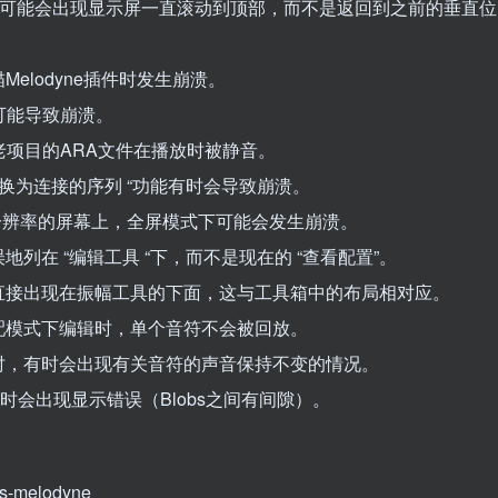
时，可能会出现显示屏一直滚动到顶部，而不是返回到之前的垂直位
扫描Melodyne插件时发生崩溃。
obs可能导致崩溃。
时会出现老项目的ARA文件在播放时被静音。
换为连接的序列 “功能有时会导致崩溃。
非常高分辨率的屏幕上，全屏模式下可能会发生崩溃。
在 “编辑工具 “下，而不是现在的 “查看配置”。
直接出现在振幅工具的下面，这与工具箱中的布局相对应。
配模式下编辑时，单个音符不会被回放。
时，有时会出现有关音符的声音保持不变的情况。
有时会出现显示错误（Blobs之间有间隙）。
is-melodyne