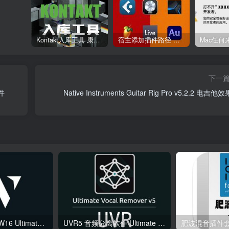
Kontakt入库工具 康泰克入库教程
宿主添加插件路径 插件路径设置 VSTPlugins路径
下一
软件
Native Instruments Guitar Rig Pro v5.2.2 电吉他
综合混音效果器 W16 Ultimate v2026.02.14 VR
UVR5 音频分离软件 Ultimate Vocal Remover v5.6.0