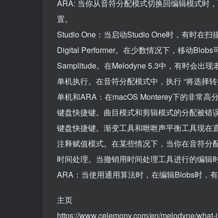
ARA: 当你从音符分配模式切换回编辑模式
置。
Studio One：当启动Studio One时，有时在
Digital Performer。在少数情况下，移动Bl
Samplitude。在Melodyne 5.3中，有
单机执行。在音符分配模式中，执行 “将选择转
单机和ARA：在macOS Monterey下的
键盘快捷键。曲目模式和剪辑模式的分配被错误地列
键盘快捷键。渐变工具和咝咝声平衡工具现在
注释赋值模式。在某些情况下，当你在音符分
时间处理。当撤销用时间处理工具进行的编辑
ARA：当使用通用算法时，在编辑Blobs时，
主页
https://www.celemony.com/en/melodyne/what-