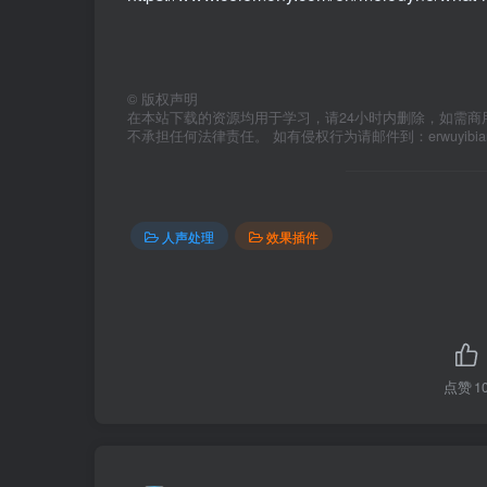
©
版权声明
在本站下载的资源均用于学习，请24小时内删除，如需商
不承担任何法律责任。 如有侵权行为请邮件到：erwuyibi
人声处理
效果插件
点赞
1