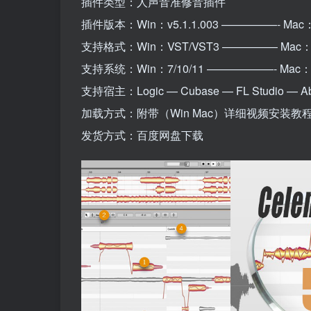
插件类型：人声音准修音插件
插件版本：Win：v5.1.1.003 —————- Mac：v5
支持格式：Win：VST/VST3 ————— Mac：A
支持系统：Win：7/10/11 ——————- Mac
支持宿主：Logic — Cubase — FL Studio — Able
加载方式：附带（Win Mac）详细视频安装教
发货方式：百度网盘下载