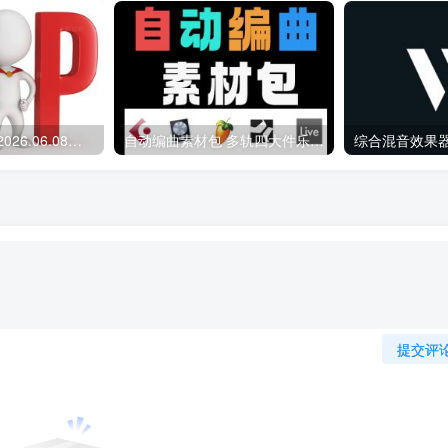
会员专属资源 （2026.06.08更新）
自动编曲素材包 多轨四大件乐器 Midi文件
提交评