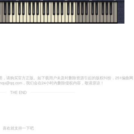
用，请购买官方正版。如下载用户未及时删除资源引起的版权纠纷，251编曲网
anqu@qq.com，我们会在24小时内删除侵权内容，敬请原谅！
THE END
喜欢就支持一下吧