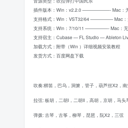
音源类型：吹拉弹打中国民乐
插件版本：Win：v2.2.0 ——————- Mac：
支持格式：Win：VST32/64 ————— Mac
支持系统：Win：7/10/11 —————- Mac：
支持宿主：Cubase — FL Studio — Ableton Live
加载方式：附带（Win ）详细视频安装教程
发货方式：百度网盘下载
吹奏:
梆笛，巴乌，洞箫，管子，葫芦丝X2，南
拉弦: 板胡，二胡I，二胡II，高胡，京胡，马
弹拨: 古琴，古筝，柳琴，琵琶，阮X2，三弦