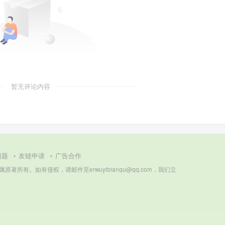
暂无评论内容
问题
友链申请
广告合作
所有。如有侵权，请邮件至erwuyibianqu@qq.com，我们立