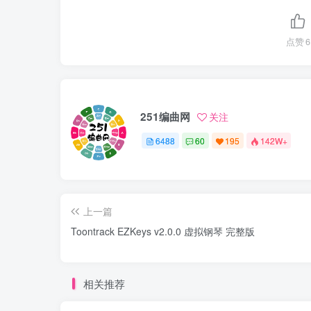
点赞
6
251编曲网
关注
6488
60
195
142W+
上一篇
Toontrack EZKeys v2.0.0 虚拟钢琴 完整版
相关推荐