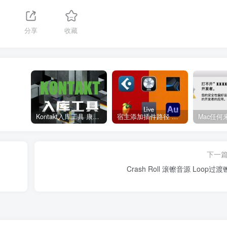
分享
收藏
Kontakt入库工具 康泰克入库教程
宿主添加插件路径 插件路径设置 VSTPlugins路径
下一
Crash Roll 滚镲音源 Loop过