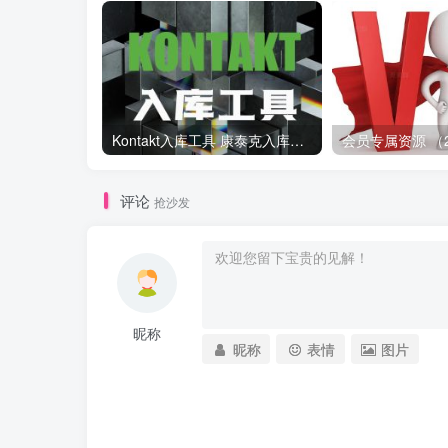
Kontakt入库工具 康泰克入库教程
评论
抢沙发
昵称
昵称
表情
图片