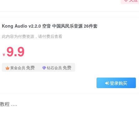
Kong Audio v2.2.0 空音 中国风民乐音源 26件套
此内容为付费资源，请付费后查看
9.9
￥
免费
免费
黄金会员
钻石会员
登录购买
教程 ….