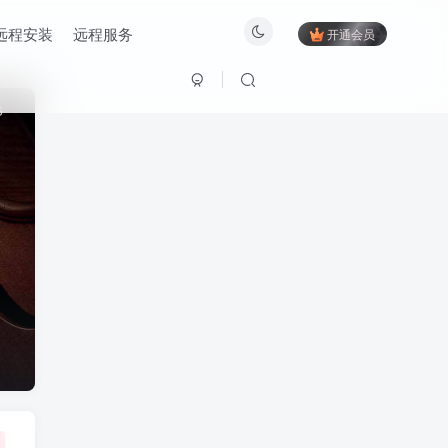
远程安装
远程服务
开通会员
6