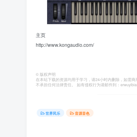
主页
http://www.kongaudio.com/
©
版权声明
在本站下载的资源均用于学习，请24小时内删除，如需商
不承担任何法律责任。 如有侵权行为请邮件到：erwuyibi
世界民乐
音源音色