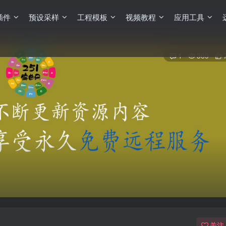
插件
预设采样
工程模板
视频教程
应用工具
1
369
关注