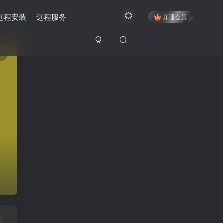
远程安装
远程服务
开通会员
7