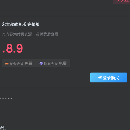
宋大叔教音乐 完整版
此内容为付费资源，请付费后查看
8.9
￥
免费
免费
黄金会员
钻石会员
登录购买
…….
）
识。