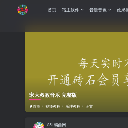
首页
宿主软件
音源音色
效果
宋大叔教音乐 完整版
首页
视频教程
乐理教程
正文
251编曲网