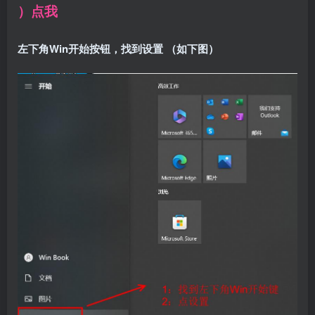
）点我
左下角Win开始按钮，找到设置 （如下图）