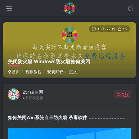
0
7735
15
关闭防火墙 Windows防火墙如何关闭
首页
视频教程
安装卸载
正文
251编曲网
关注
4个月前更新
如何关闭Win系统自带防火墙 杀毒软件 ……………………