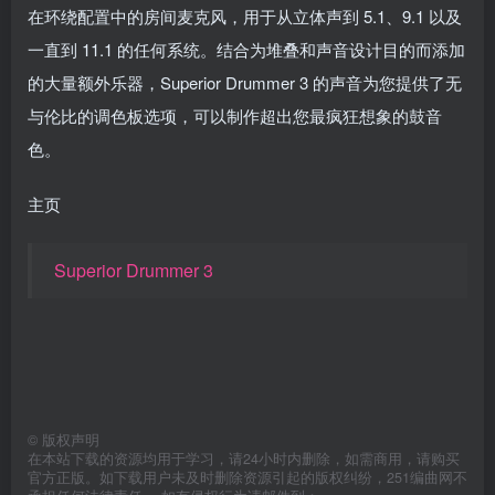
在环绕配置中的房间麦克风，用于从立体声到 5.1、9.1 以及
一直到 11.1 的任何系统。结合为堆叠和声音设计目的而添加
的大量额外乐器，Superior Drummer 3 的声音为您提供了无
与伦比的调色板选项，可以制作超出您最疯狂想象的鼓音
色。
主页
Superior Drummer 3
©
版权声明
在本站下载的资源均用于学习，请24小时内删除，如需商用，请购买
官方正版。如下载用户未及时删除资源引起的版权纠纷，251编曲网不