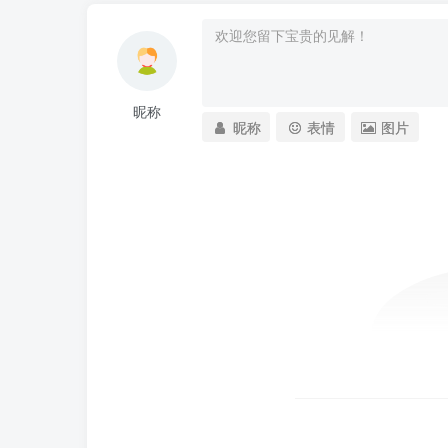
昵称
昵称
表情
图片