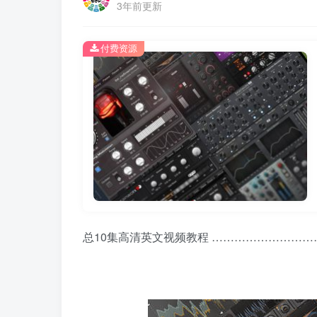
3年前更新
付费资源
总10集高清英文视频教程 …………………………