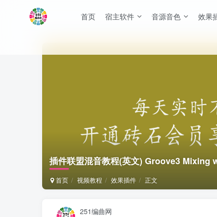
首页
宿主软件
音源音色
效果
插件联盟混音教程(英文) Groove3 Mixing with Pl
首页
视频教程
效果插件
正文
251编曲网