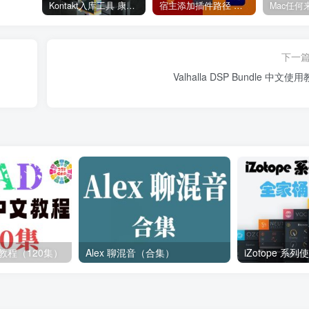
Kontakt入库工具 康泰克入库教程
宿主添加插件路径 插件路径设置 VSTPlugins路径
下一
Valhalla DSP Bundle 中文使
教程（120集）
Alex 聊混音（合集）