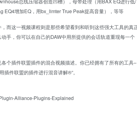
nhouse总线压缩器创造凹槽），母带处理（用BAX EQ进行低/
 EQ4增加EQ，用bx_limter True Peak提高音量），等等
件，而这一视频课程则是那些希望看到和听到这些强大工具的真
动手，你可以在自己的DAW中用所提供的会话轨道重现每一个
。
见各个插件联盟插件的混合视频描述。你已经拥有了所有的工具–
用插件联盟的插件进行混音讲解®”。
-Plugin-Alliance-Plugins-Explained