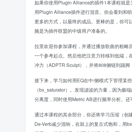
如果你使用Plugin Alliance的插件1本课程
用Plugin Alliance插件进行混音。你
更多的方式，以最终的成品。更棒的是，你可
频是为插件联盟的中级用户准备的。
拉里欢迎你参加课程，并通过播放歌曲的粗略混音
一个参考起点。然后他把注意力转移到低端，在那里
冲力（ADPTR Sculpt），并将808侧链到
接下来，学习如何用EQ在中/侧模式下管理某些声音
（bx_saturator）。发现滤波的力量，
分离度，同时使用Metric AB进行频率分析。还可以
通过本课程的其余部分，你还将学习压缩（创建
De-Verb减少混响，在鼓上的复古式饱和，用bx_