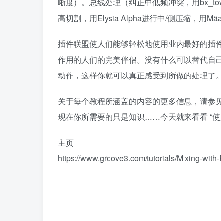
晰度）。总线处理（纠正中低频冲突，用bx_tow
高切割，用Elysia Alpha进行中/侧压缩，用Mäag
插件联盟使人们能够轻松地使用业内最好的插
作用的人们的完美伴侣。没有什么可以替代自己
动作，这样你就可以真正感受到所做的处理了
关于每个教程所涵盖的内容的更多信息，请参
现在你所需要的只是知识……今天就来看看 “使
主页
https://www.groove3.com/tutorials/Mixing-with