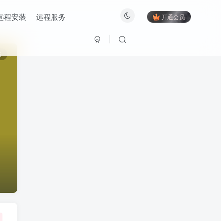
远程安装
远程服务
开通会员
5